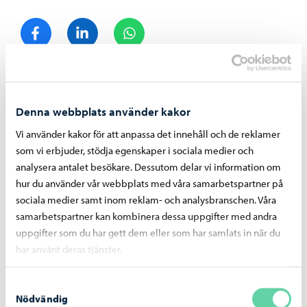
Dela på Facebook
Dela på LinkedIn
Dela på WhatsApp
Liknande nyheter
Denna webbplats använder kakor
Vi använder kakor för att anpassa det innehåll och de reklamer
som vi erbjuder, stödja egenskaper i sociala medier och
analysera antalet besökare. Dessutom delar vi information om
hur du använder vår webbplats med våra samarbetspartner på
sociala medier samt inom reklam- och analysbranschen. Våra
samarbetspartner kan kombinera dessa uppgifter med andra
uppgifter som du har gett dem eller som har samlats in när du
har använt deras tjänster.
Samtyckesval
Borgå stad informerar
-
23.06.2026
Nödvändig