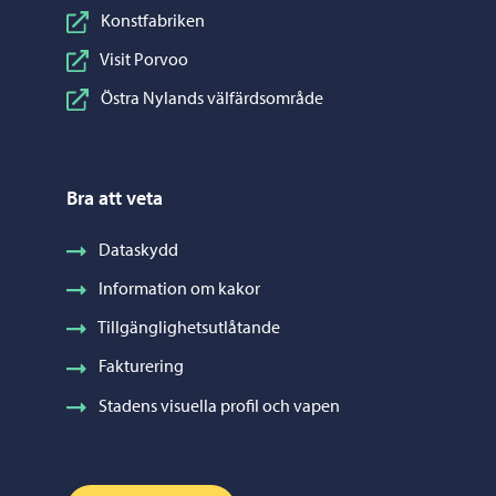
Konstfabriken
Visit Porvoo
Östra Nylands välfärdsområde
Bra att veta
Dataskydd
Information om kakor
Tillgänglighetsutlåtande
Fakturering
Stadens visuella profil och vapen