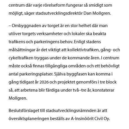
centrum där varje rörelseform fungerar så smidigt som
möjligt, säger stadsutvecklingsdirektör Dan Mollgren.
– Ombyggnaden av torget är en stor helhet där man
utöver torgets verksamheter och lokaler ska beakta
trafikens och parkeringens behov. Enligt stadens
målsättningar är det viktigt att kollektivtrafiken, gång- och
cykeltrafiken tryggas under de kommande åren. I centrum
måste också finnas tillgängliga områden och ett behövligt
antal parkeringsplatser. Själva byggfasen kan komma i
gång tidigast år 2026 och projektet genomförs i tre block
så, att arbetena blir färdiga under två–tre år, konstaterar
Mollgren.
Beslutsförslaget till stadsutvecklingsnämnden är att
översiktsplaneringen beställs av A-Insinöörit Civil Oy.