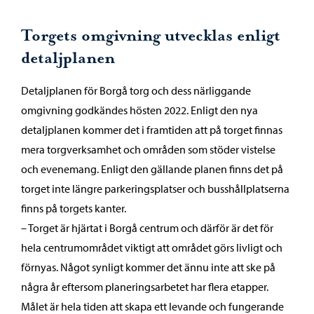
Torgets omgivning utvecklas enligt
detaljplanen
Detaljplanen för Borgå torg och dess närliggande
omgivning godkändes hösten 2022. Enligt den nya
detaljplanen kommer det i framtiden att på torget finnas
mera torgverksamhet och områden som stöder vistelse
och evenemang. Enligt den gällande planen finns det på
torget inte längre parkeringsplatser och busshållplatserna
finns på torgets kanter.
– Torget är hjärtat i Borgå centrum och därför är det för
hela centrumområdet viktigt att området görs livligt och
förnyas. Något synligt kommer det ännu inte att ske på
några år eftersom planeringsarbetet har flera etapper.
Målet är hela tiden att skapa ett levande och fungerande