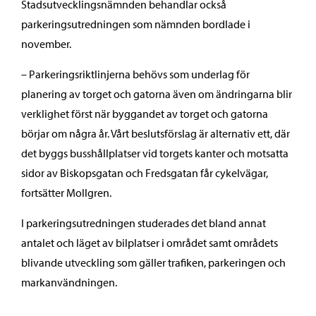
Stadsutvecklingsnämnden behandlar också
parkeringsutredningen som nämnden bordlade i
november.
– Parkeringsriktlinjerna behövs som underlag för
planering av torget och gatorna även om ändringarna blir
verklighet först när byggandet av torget och gatorna
börjar om några år. Vårt beslutsförslag är alternativ ett, där
det byggs busshållplatser vid torgets kanter och motsatta
sidor av Biskopsgatan och Fredsgatan får cykelvägar,
fortsätter Mollgren.
I parkeringsutredningen studerades det bland annat
antalet och läget av bilplatser i området samt områdets
blivande utveckling som gäller trafiken, parkeringen och
markanvändningen.