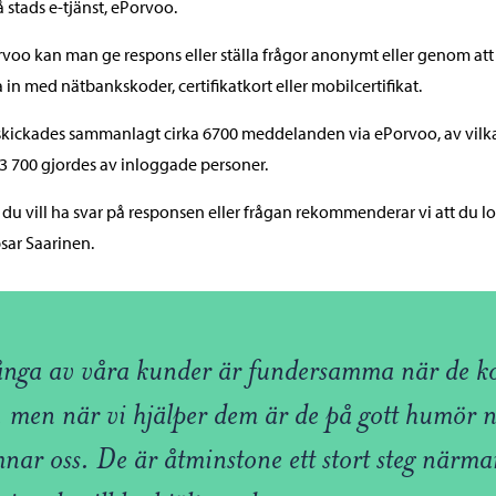
 stads e-tjänst, ePorvoo.
rvoo kan man ge respons eller ställa frågor anonymt eller genom att
 in med nätbankskoder, certifikatkort eller mobilcertifikat.
l skickades sammanlagt cirka 6700 meddelanden via ePorvoo, av vilk
 3 700 gjordes av inloggade personer.
du vill ha svar på responsen eller frågan rekommenderar vi att du l
ipsar Saarinen.
nga av våra kunder är fundersamma när de 
, men när vi hjälper dem är de på gott humör 
nar oss. De är åtminstone ett stort steg närma