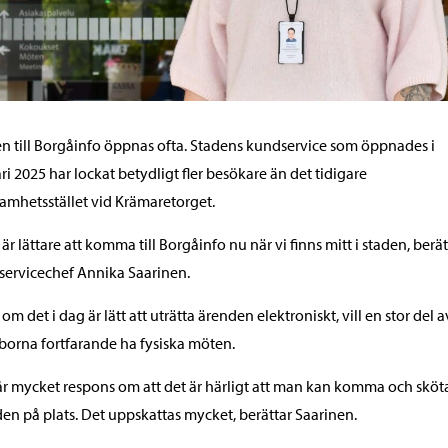
n till Borgåinfo öppnas ofta. Stadens kundservice som öppnades i
ri 2025 har lockat betydligt fler besökare än det tidigare
amhetsstället vid Krämaretorget.
 är lättare att komma till Borgåinfo nu när vi finns mitt i staden, berät
ervicechef Annika Saarinen.
om det i dag är lätt att uträtta ärenden elektroniskt, vill en stor del a
borna fortfarande ha fysiska möten.
får mycket respons om att det är härligt att man kan komma och sköt
en på plats. Det uppskattas mycket, berättar Saarinen.