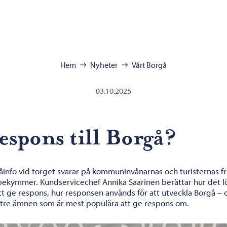
ra:
Hem
Nyheter
Vårt Borgå
03.10.2025
espons till Borgå?
åinfo vid torget svarar på kommuninvånarnas och turisternas f
bekymmer. Kundservicechef Annika Saarinen berättar hur det l
tt ge respons, hur responsen används för att utveckla Borgå – 
a tre ämnen som är mest populära att ge respons om.