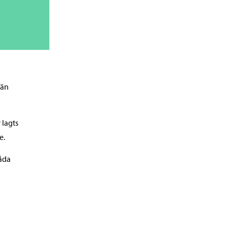
 än
 lagts
e.
båda