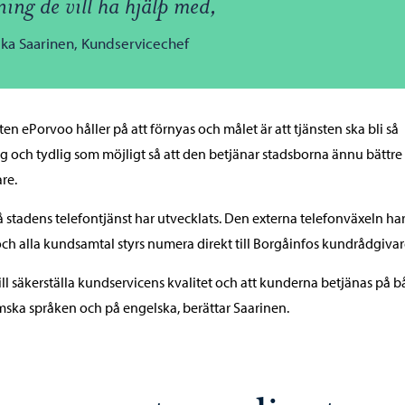
ning de vill ha hjälp med,
ka Saarinen, Kundservicechef
ten ePorvoo håller på att förnyas och målet är att tjänsten ska bli så
g och tydlig som möjligt så att den betjänar stadsborna ännu bättre
are.
 stadens telefontjänst har utvecklats. Den externa telefonväxeln har
ch alla kundsamtal styrs numera direkt till Borgåinfos kundrådgivar
vill säkerställa kundservicens kvalitet och att kunderna betjänas på 
ska språken och på engelska, berättar Saarinen.