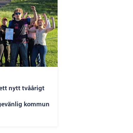
ett nytt tvåårigt
gevänlig kommun