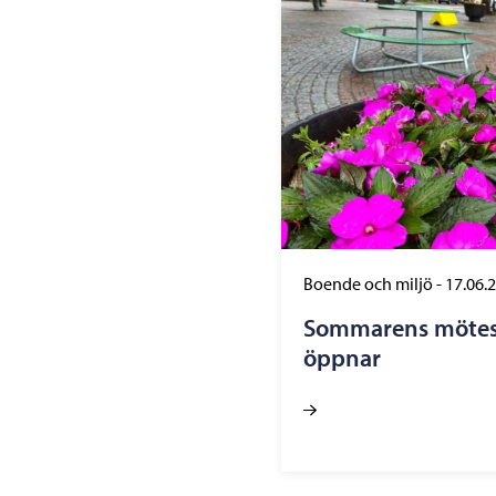
Boende och miljö
-
17.06.
Sommarens mötesp
öppnar