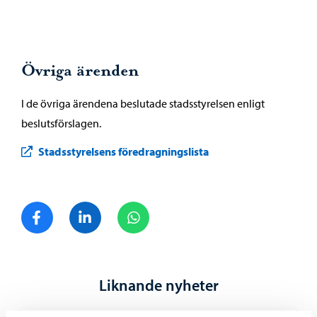
Övriga ärenden
I de övriga ärendena beslutade stadsstyrelsen enligt
beslutsförslagen.
Stadsstyrelsens föredragningslista
Dela på Facebook
Dela på LinkedIn
Dela på WhatsApp
Liknande nyheter