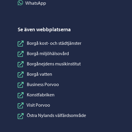
Dela på WhatsApp
WhatsApp
Se även webbplatserna
Borgå kost- och städtjänster
Borgå miljöhälsovård
Borgånejdens musikinstitut
Borgå vatten
Business Porvoo
Konstfabriken
Visit Porvoo
Östra Nylands välfärdsområde