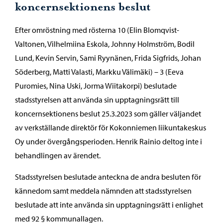
koncernsektionens beslut
Efter omröstning med rösterna 10 (Elin Blomqvist-
Valtonen, Vilhelmiina Eskola, Johnny Holmström, Bodil
Lund, Kevin Servin, Sami Ryynänen, Frida Sigfrids, Johan
Söderberg, Matti Valasti, Markku Välimäki) – 3 (Eeva
Puromies, Nina Uski, Jorma Wiitakorpi) beslutade
stadsstyrelsen att använda sin upptagningsrätt till
koncernsektionens beslut 25.3.2023 som gäller väljandet
av verkställande direktör för Kokonniemen liikuntakeskus
Oy under övergångsperioden. Henrik Rainio deltog inte i
behandlingen av ärendet.
Stadsstyrelsen beslutade anteckna de andra besluten för
kännedom samt meddela nämnden att stadsstyrelsen
beslutade att inte använda sin upptagningsrätt i enlighet
med 92 § kommunallagen.