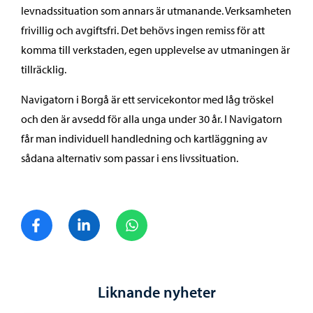
levnadssituation som annars är utmanande. Verksamheten
frivillig och avgiftsfri. Det behövs ingen remiss för att
komma till verkstaden, egen upplevelse av utmaningen är
tillräcklig.
Navigatorn i Borgå är ett servicekontor med låg tröskel
och den är avsedd för alla unga under 30 år. I Navigatorn
får man individuell handledning och kartläggning av
sådana alternativ som passar i ens livssituation.
Dela på Facebook
Dela på LinkedIn
Dela på WhatsApp
Liknande nyheter