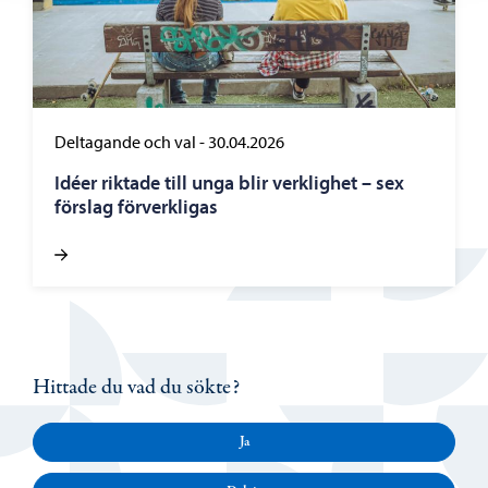
Deltagande och val
-
30.04.2026
Idéer riktade till unga blir verklighet – sex
förslag förverkligas
Hittade du vad du sökte?
Ja