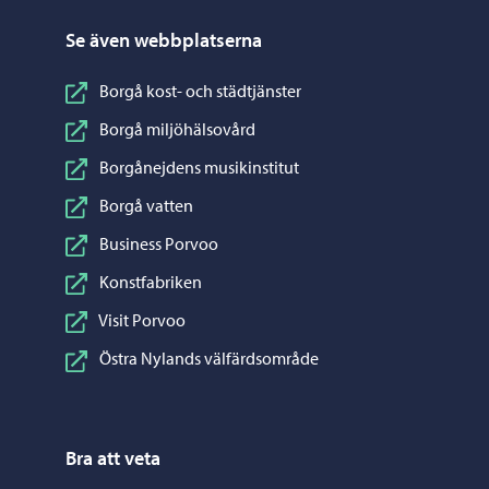
Se även webbplatserna
Borgå kost- och städtjänster
Borgå miljöhälsovård
Borgånejdens musikinstitut
Borgå vatten
Business Porvoo
Konstfabriken
Visit Porvoo
Östra Nylands välfärdsområde
Bra att veta