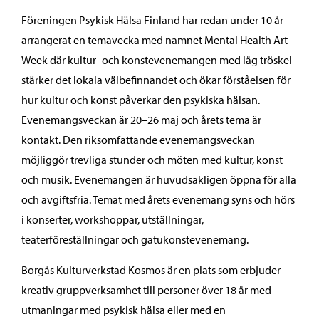
Föreningen Psykisk Hälsa Finland har redan under 10 år
arrangerat en temavecka med namnet Mental Health Art
Week där kultur- och konstevenemangen med låg tröskel
stärker det lokala välbefinnandet och ökar förståelsen för
hur kultur och konst påverkar den psykiska hälsan.
Evenemangsveckan är 20–26 maj och årets tema är
kontakt. Den riksomfattande evenemangsveckan
möjliggör trevliga stunder och möten med kultur, konst
och musik. Evenemangen är huvudsakligen öppna för alla
och avgiftsfria. Temat med årets evenemang syns och hörs
i konserter, workshoppar, utställningar,
teaterföreställningar och gatukonstevenemang.
Borgås Kulturverkstad Kosmos är en plats som erbjuder
kreativ gruppverksamhet till personer över 18 år med
utmaningar med psykisk hälsa eller med en