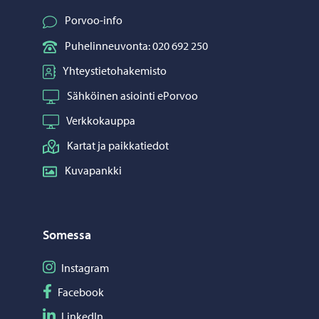
Porvoo-info
Puhelinneuvonta: 020 692 250
Yhteystietohakemisto
Sähköinen asiointi ePorvoo
Verkkokauppa
Kartat ja paikkatiedot
Kuvapankki
Somessa
Seuraa Instagram
Instagram
Seuraa Facebook
Facebook
Seuraa LinkedIn
LinkedIn