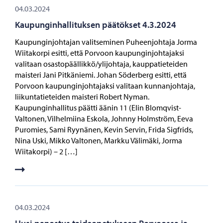
04.03.2024
Kaupunginhallituksen päätökset 4.3.2024
Kaupunginjohtajan valitseminen Puheenjohtaja Jorma
Wiitakorpi esitti, että Porvoon kaupunginjohtajaksi
valitaan osastopäällikkö/ylijohtaja, kauppatieteiden
maisteri Jani Pitkäniemi. Johan Söderberg esitti, että
Porvoon kaupunginjohtajaksi valitaan kunnanjohtaja,
liikuntatieteiden maisteri Robert Nyman.
Kaupunginhallitus päätti äänin 11 (Elin Blomqvist-
Valtonen, Vilhelmiina Eskola, Johnny Holmström, Eeva
Puromies, Sami Ryynänen, Kevin Servin, Frida Sigfrids,
Nina Uski, Mikko Valtonen, Markku Välimäki, Jorma
Wiitakorpi) – 2 […]
04.03.2024