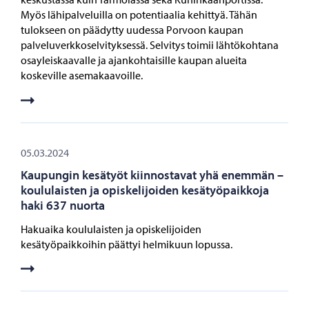
Myös lähipalveluilla on potentiaalia kehittyä. Tähän
tulokseen on päädytty uudessa Porvoon kaupan
palveluverkkoselvityksessä. Selvitys toimii lähtökohtana
osayleiskaavalle ja ajankohtaisille kaupan alueita
koskeville asemakaavoille.
05.03.2024
Kaupungin kesätyöt kiinnostavat yhä enemmän –
koululaisten ja opiskelijoiden kesätyöpaikkoja
haki 637 nuorta
Hakuaika koululaisten ja opiskelijoiden
kesätyöpaikkoihin päättyi helmikuun lopussa.