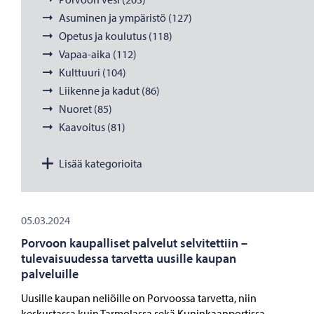
Asuminen ja ympäristö (127)
Opetus ja koulutus (118)
Vapaa-aika (112)
Kulttuuri (104)
Liikenne ja kadut (86)
Nuoret (85)
Kaavoitus (81)
Lisää kategorioita
05.03.2024
Porvoon kaupalliset palvelut selvitettiin –
tulevaisuudessa tarvetta uusille kaupan
palveluille
Uusille kaupan neliöille on Porvoossa tarvetta, niin
keskustassa kuin Tarmolassa sekä Kuninkaanportissa.