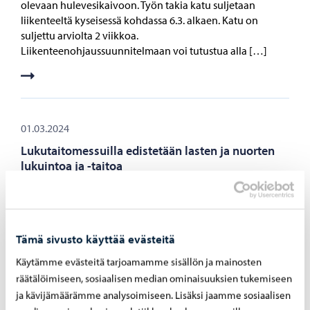
olevaan hulevesikaivoon. Työn takia katu suljetaan
liikenteeltä kyseisessä kohdassa 6.3. alkaen. Katu on
suljettu arviolta 2 viikkoa.
Liikenteenohjaussuunnitelmaan voi tutustua alla […]
01.03.2024
Lukutaitomessuilla edistetään lasten ja nuorten
lukuintoa ja -taitoa
Porvoon ensimmäisillä lukutaitomessuilla 5. maaliskuuta
kerääntyy opetushenkilöstö ja muut lukutaitotyön
kehittäjät eri kunnista keskustelemaan ja
kouluttautumaan lukutaidosta, lukemisesta ja lukemaan
Tämä sivusto käyttää evästeitä
innostamisesta. Luvassa on myös puheenvuoroja tekoälyn
Käytämme evästeitä tarjoamamme sisällön ja mainosten
vaikuttamisesta lukemiseen ja lukemisen vaikutuksesta
räätälöimiseen, sosiaalisen median ominaisuuksien tukemiseen
aivojen hyvinvointiin.
ja kävijämäärämme analysoimiseen. Lisäksi jaamme sosiaalisen