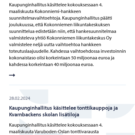
Kaupunginhallitus käsittelee kokouksessaan 4.
maaliskuuta Kokonniemi-hankkeen
suunnitelmavaihtoehtoja. Kaupunginhallitus päätti
joulukuussa, että Kokonniemen liikuntakeskuksen
suunnittelua edistetään niin, että hankesuunnitelmaa
valmisteleva yhtiö Kokonniemen liikuntakeskus Oy
valmistelee neljä uutta vaihtoehtoa hankkeen
toteutuslaajuudelle. Kahdessa vaihtoehdossa investoinnin
kokonaistaso olisi korkeintaan 50 miljoonaa euroa ja
kahdessa korkeintaan 40 miljoonaa euroa.
28.02.2024
Kaupunginhallitus käsittelee tonttikauppoja ja
Kvarnbackens skolan lisätiloja
Kaupunginhallitus käsittelee kokouksessaan 4.
maaliskuuta Varuboden-Oslan tonttivarausta