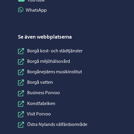
Dela på WhatsApp
WhatsApp
Se även webbplatserna
Borgå kost- och städtjänster
Borgå miljöhälsovård
Borgånejdens musikinstitut
Borgå vatten
Business Porvoo
Konstfabriken
Visit Porvoo
Östra Nylands välfärdsområde