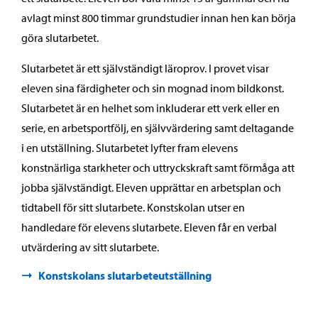
avlagt minst 800 timmar grundstudier innan hen kan börja
göra slutarbetet.
Slutarbetet är ett självständigt läroprov. I provet visar
eleven sina färdigheter och sin mognad inom bildkonst.
Slutarbetet är en helhet som inkluderar ett verk eller en
serie, en arbetsportfölj, en självvärdering samt deltagande
i en utställning. Slutarbetet lyfter fram elevens
konstnärliga starkheter och uttryckskraft samt förmåga att
jobba självständigt. Eleven upprättar en arbetsplan och
tidtabell för sitt slutarbete. Konstskolan utser en
handledare för elevens slutarbete. Eleven får en verbal
utvärdering av sitt slutarbete.
Konstskolans slutarbeteutställning