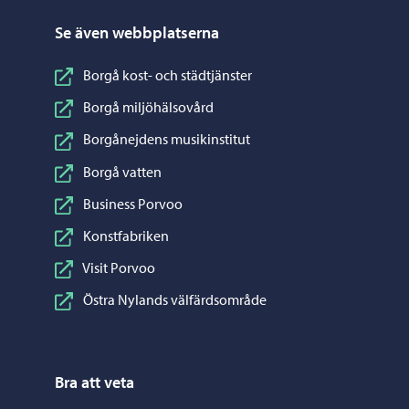
Se även webbplatserna
Borgå kost- och städtjänster
Borgå miljöhälsovård
Borgånejdens musikinstitut
Borgå vatten
Business Porvoo
Konstfabriken
Visit Porvoo
Östra Nylands välfärdsområde
Bra att veta