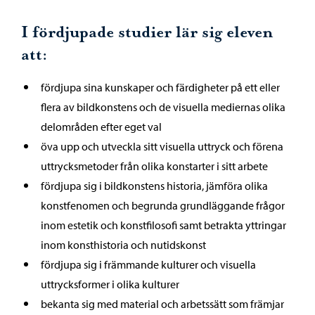
I fördjupade studier lär sig eleven
att:
fördjupa sina kunskaper och färdigheter på ett eller
flera av bildkonstens och de visuella mediernas olika
delområden efter eget val
öva upp och utveckla sitt visuella uttryck och förena
uttrycksmetoder från olika konstarter i sitt arbete
fördjupa sig i bildkonstens historia, jämföra olika
konstfenomen och begrunda grundläggande frågor
inom estetik och konstfilosofi samt betrakta yttringar
inom konsthistoria och nutidskonst
fördjupa sig i främmande kulturer och visuella
uttrycksformer i olika kulturer
bekanta sig med material och arbetssätt som främjar