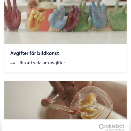
Avgifter för bildkonst
Bra att veta om avgifter