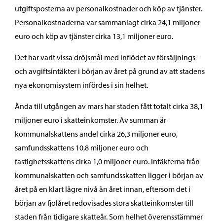
utgiftsposterna av personalkostnader och köp av tjänster.
Personalkostnaderna var sammanlagt cirka 24,1 miljoner
euro och köp av tjänster cirka 13,1 miljoner euro.
Det har varit vissa dröjsmål med inflödet av försäljnings-
och avgiftsintäkter i början av året på grund av att stadens
nya ekonomisystem infördes i sin helhet.
Ända till utgången av mars har staden fått totalt cirka 38,1
miljoner euro i skatteinkomster. Av summan är
kommunalskattens andel cirka 26,3 miljoner euro,
samfundsskattens 10,8 miljoner euro och
fastighetsskattens cirka 1,0 miljoner euro. Intäkterna från
kommunalskatten och samfundsskatten ligger i början av
året på en klart lägre nivå än året innan, eftersom det i
början av fjolåret redovisades stora skatteinkomster till
staden från tidigare skatteår. Som helhet överensstämmer