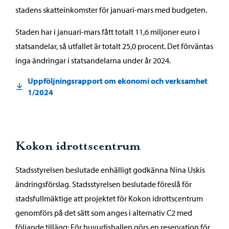
stadens skatteinkomster för januari-mars med budgeten.
Staden har i januari-mars fått totalt 11,6 miljoner euro i
statsandelar, så utfallet är totalt 25,0 procent. Det förväntas
inga ändringar i statsandelarna under år 2024.
Uppföljningsrapport om ekonomi och verksamhet
1/2024
Kokon idrottscentrum
Stadsstyrelsen beslutade enhälligt godkänna Nina Uskis
ändringsförslag. Stadsstyrelsen beslutade föreslå för
stadsfullmäktige att projektet för Kokon idrottscentrum
genomförs på det sätt som anges i alternativ C2 med
följande tillägg: För huvudishallen görs en reservation för