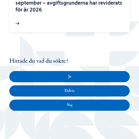
september – avgiftsgrunderna har reviderats
för år 2026
Hittade du vad du sökte?
Ja
Delvis
Nej