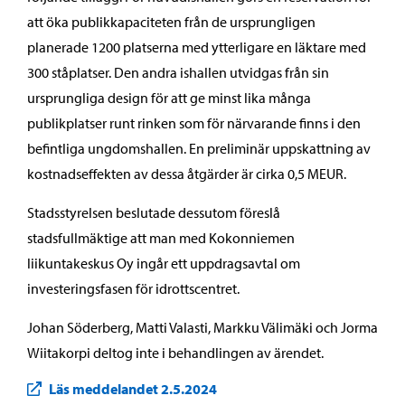
att öka publikkapaciteten från de ursprungligen
planerade 1200 platserna med ytterligare en läktare med
300 ståplatser. Den andra ishallen utvidgas från sin
ursprungliga design för att ge minst lika många
publikplatser runt rinken som för närvarande finns i den
befintliga ungdomshallen. En preliminär uppskattning av
kostnadseffekten av dessa åtgärder är cirka 0,5 MEUR.
Stadsstyrelsen beslutade dessutom föreslå
stadsfullmäktige att man med Kokonniemen
liikuntakeskus Oy ingår ett uppdragsavtal om
investeringsfasen för idrottscentret.
Johan Söderberg, Matti Valasti, Markku Välimäki och Jorma
Wiitakorpi deltog inte i behandlingen av ärendet.
Läs meddelandet 2.5.2024