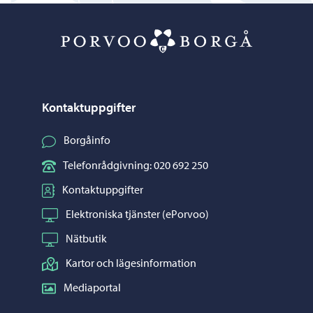
Porvoo – Gå ti
Kontaktuppgifter
Borgåinfo
Telefonrådgivning: 020 692 250
Kontaktuppgifter
Elektroniska tjänster (ePorvoo)
Nätbutik
Kartor och lägesinformation
Mediaportal