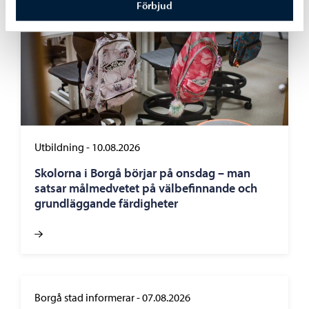
Förbjud
Utbildning
-
10.08.2026
Skolorna i Borgå börjar på onsdag – man
satsar målmedvetet på välbefinnande och
grundläggande färdigheter
Borgå stad informerar
-
07.08.2026