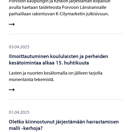
Porvoon kaupungin ja Keskon järjestämän kilpailun
avulla haetaan taideteosta Porvoon Länsirannalle
parhaillaan rakentuvan K-Citymarketin julkisivuun.
03.04.2025
Ilmoittautuminen koululaisten ja perheiden
kesätoimintaa alkaa 15. huhtikuuta
Lasten ja nuorten kesälomalla on jälleen tarjolla
monenlaista tekemistä.
01.04.2025
Oletko kiinnostunut järjestämään harrastamisen
malli -kerhoja?