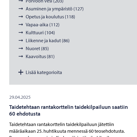
Porvoon vesi (203)
Asuminen ja ympäristö (127)
Opetus ja koulutus (118)
Vapaa-aika (112)
Kulttuuri (104)
Liikenne ja kadut (86)
Nuoret (85)
Kaavoitus (81)
Lisää kategorioita
29.04.2025
Taidetehtaan rantakorttelin taidekilpailuun saatiin
60 ehdotusta
Taidetehtaan rantakorttelin taidekilpailuun jätettiin
määräaikaan 25. huhtikuuta mennessä 60 teosehdotusta.