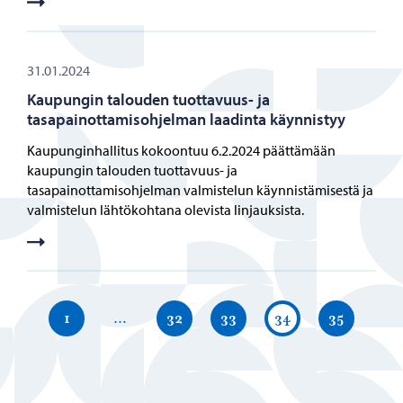
31.01.2024
Kaupungin talouden tuottavuus- ja
tasapainottamisohjelman laadinta käynnistyy
Kaupunginhallitus kokoontuu 6.2.2024 päättämään
kaupungin talouden tuottavuus- ja
tasapainottamisohjelman valmistelun käynnistämisestä ja
valmistelun lähtökohtana olevista linjauksista.
1
…
32
33
34
35