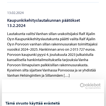
13.02.2024
Kaupunkikehityslautakunnan päätökset
13.2.2024
Lautakunta valitsi Vanhan sillan urakoitsijaksi Ralf Ajalin
Oy:n Kaupunkikehityslautakunta päätti valita Ralf Ajalin
Oy:n Porvoon vanhan sillan rakennusurakan toimittajaksi
vuosiksi 2024–2025. Hankinnan arvo on 2 015 727 euroa.
Porvoon kaupunki pyysi 4. joulukuuta 2023 julkaistulla
kansallisella hankintailmoituksella tarjouksia Vanha
Porvoon liimapuisen palkkisillan rakennusurakasta.
Kyseinen silta sijaitsee Vanhassa Porvoossa ja se yhdistää
Vanhan Helsingintien ja Sillanmäen […]
12.02.2024
Tämä sivusto käyttää evästeitä