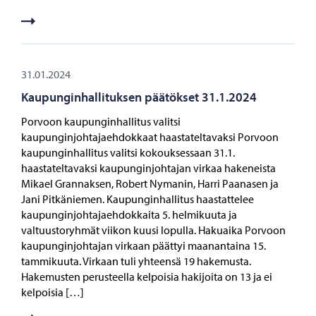
31.01.2024
Kaupunginhallituksen päätökset 31.1.2024
Porvoon kaupunginhallitus valitsi
kaupunginjohtajaehdokkaat haastateltavaksi Porvoon
kaupunginhallitus valitsi kokouksessaan 31.1.
haastateltavaksi kaupunginjohtajan virkaa hakeneista
Mikael Grannaksen, Robert Nymanin, Harri Paanasen ja
Jani Pitkäniemen. Kaupunginhallitus haastattelee
kaupunginjohtajaehdokkaita 5. helmikuuta ja
valtuustoryhmät viikon kuusi lopulla. Hakuaika Porvoon
kaupunginjohtajan virkaan päättyi maanantaina 15.
tammikuuta. Virkaan tuli yhteensä 19 hakemusta.
Hakemusten perusteella kelpoisia hakijoita on 13 ja ei
kelpoisia […]