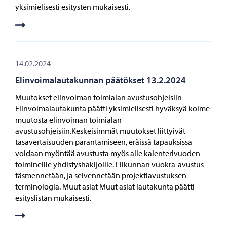
yksimielisesti esitysten mukaisesti.
14.02.2024
Elinvoimalautakunnan päätökset 13.2.2024
Muutokset elinvoiman toimialan avustusohjeisiin
Elinvoimalautakunta päätti yksimielisesti hyväksyä kolme
muutosta elinvoiman toimialan
avustusohjeisiin.Keskeisimmät muutokset liittyivät
tasavertaisuuden parantamiseen, eräissä tapauksissa
voidaan myöntää avustusta myös alle kalenterivuoden
toimineille yhdistyshakijoille. Liikunnan vuokra-avustus
täsmennetään, ja selvennetään projektiavustuksen
terminologia. Muut asiat Muut asiat lautakunta päätti
esityslistan mukaisesti.