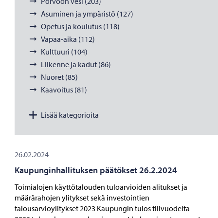
Porvoon vesi (203)
Asuminen ja ympäristö (127)
Opetus ja koulutus (118)
Vapaa-aika (112)
Kulttuuri (104)
Liikenne ja kadut (86)
Nuoret (85)
Kaavoitus (81)
Lisää kategorioita
26.02.2024
Kaupunginhallituksen päätökset 26.2.2024
Toimialojen käyttötalouden tuloarvioiden alitukset ja
määrärahojen ylitykset sekä investointien
talousarvioylitykset 2023 Kaupungin tulos tilivuodelta