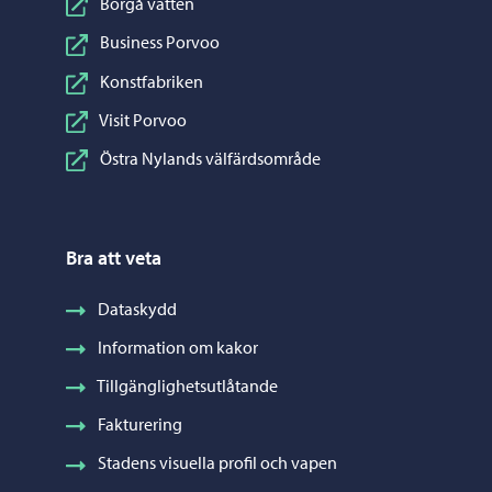
Borgå vatten
Business Porvoo
Konstfabriken
Visit Porvoo
Östra Nylands välfärdsområde
Bra att veta
Dataskydd
Information om kakor
Tillgänglighetsutlåtande
Fakturering
Stadens visuella profil och vapen