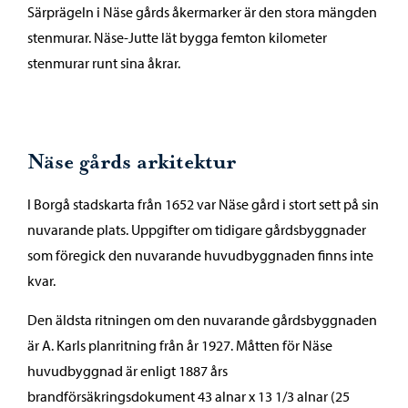
Särprägeln i Näse gårds åkermarker är den stora mängden
stenmurar. Näse-Jutte lät bygga femton kilometer
stenmurar runt sina åkrar.
Näse gårds arkitektur
I Borgå stadskarta från 1652 var Näse gård i stort sett på sin
nuvarande plats. Uppgifter om tidigare gårdsbyggnader
som föregick den nuvarande huvudbyggnaden finns inte
kvar.
Den äldsta ritningen om den nuvarande gårdsbyggnaden
är A. Karls planritning från år 1927. Måtten för Näse
huvudbyggnad är enligt 1887 års
brandförsäkringsdokument 43 alnar x 13 1/3 alnar (25