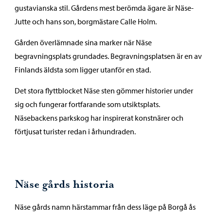
gustavianska stil. Gårdens mest berömda ägare är Näse-
Jutte och hans son, borgmästare Calle Holm.
Gården överlämnade sina marker när Näse
begravningsplats grundades. Begravningsplatsen är en av
Finlands äldsta som ligger utanför en stad.
Det stora flyttblocket Näse sten gömmer historier under
sig och fungerar fortfarande som utsiktsplats.
Näsebackens parkskog har inspirerat konstnärer och
förtjusat turister redan i århundraden.
Näse gårds historia
Näse gårds namn härstammar från dess läge på Borgå ås