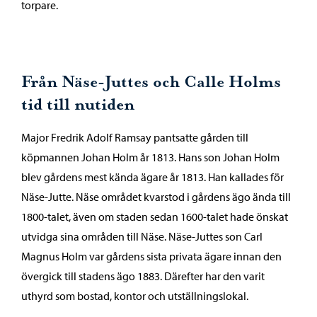
torpare.
Från Näse-Juttes och Calle Holms
tid till nutiden
Major Fredrik Adolf Ramsay pantsatte gården till
köpmannen Johan Holm år 1813. Hans son Johan Holm
blev gårdens mest kända ägare år 1813. Han kallades för
Näse-Jutte. Näse området kvarstod i gårdens ägo ända till
1800-talet, även om staden sedan 1600-talet hade önskat
utvidga sina områden till Näse. Näse-Juttes son Carl
Magnus Holm var gårdens sista privata ägare innan den
övergick till stadens ägo 1883. Därefter har den varit
uthyrd som bostad, kontor och utställningslokal.