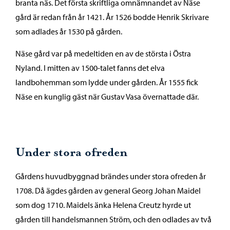
branta näs. Det första skriftliga omnämnandet av Näse
gård är redan från år 1421. År 1526 bodde Henrik Skrivare
som adlades år 1530 på gården.
Näse gård var på medeltiden en av de största i Östra
Nyland. I mitten av 1500-talet fanns det elva
landbohemman som lydde under gården. År 1555 fick
Näse en kunglig gäst när Gustav Vasa övernattade där.
Under stora ofreden
Gårdens huvudbyggnad brändes under stora ofreden år
1708. Då ägdes gården av general Georg Johan Maidel
som dog 1710. Maidels änka Helena Creutz hyrde ut
gården till handelsmannen Ström, och den odlades av två