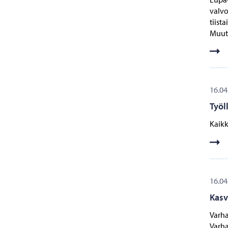
valvo
tiista
Muut 
16.04
Työl
Kaikk
16.04
Kasv
Varha
Varha