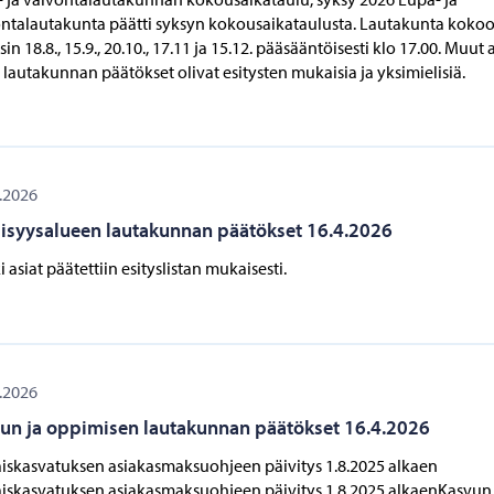
ntalautakunta päätti syksyn kokousaikataulusta. Lautakunta koko
isin 18.8., 15.9., 20.10., 17.11 ja 15.12. pääsääntöisesti klo 17.00. Muut 
lautakunnan päätökset olivat esitysten mukaisia ja yksimielisiä.
.2026
lisyysalueen lautakunnan päätökset 16.4.2026
i asiat päätettiin esityslistan mukaisesti.
.2026
un ja oppimisen lautakunnan päätökset 16.4.2026
iskasvatuksen asiakasmaksuohjeen päivitys 1.8.2025 alkaen
iskasvatuksen asiakasmaksuohjeen päivitys 1.8.2025 alkaenKasvun 