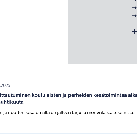
.2025
ittautuminen koululaisten ja perheiden kesätoimintaa alk
huhtikuuta
n ja nuorten kesälomalla on jälleen tarjolla monenlaista tekemistä.