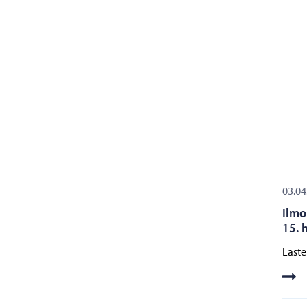
03.04
Ilmo
15. 
Laste