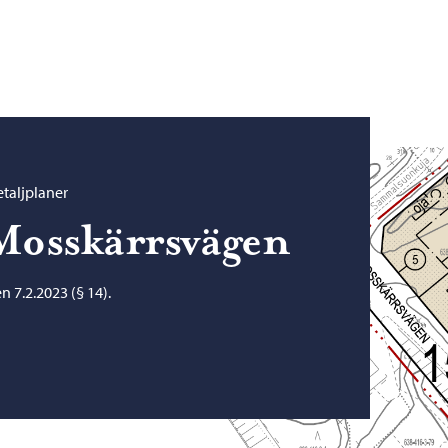
taljplaner
Mosskärrsvägen
 7.2.2023 (§ 14).