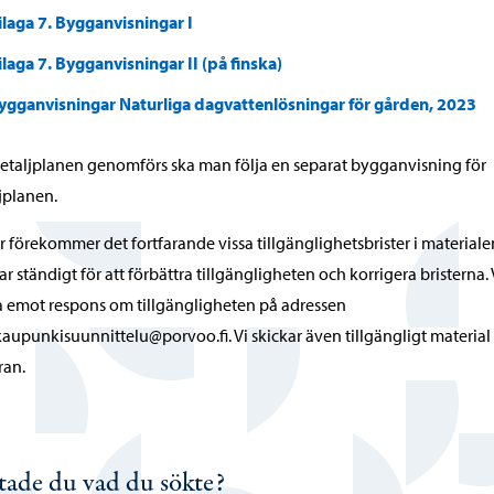
ilaga 7. Bygganvisningar I
ilaga 7. Bygganvisningar II (på finska)
ygganvisningar Naturliga dagvattenlösningar för gården, 2023
etaljplanen genomförs ska man följa en separat bygganvisning för
jplanen.
r förekommer det fortfarande vissa tillgänglighetsbrister i materialen
ar ständigt för att förbättra tillgängligheten och korrigera bristerna. V
 emot respons om tillgängligheten på adressen
kaupunkisuunnittelu@porvoo.fi. Vi skickar även tillgängligt material
ran.
tade du vad du sökte?