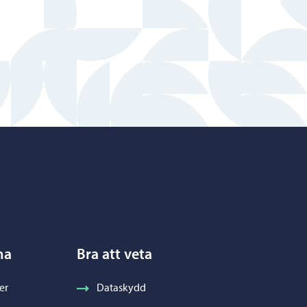
na
Bra att veta
er
Dataskydd