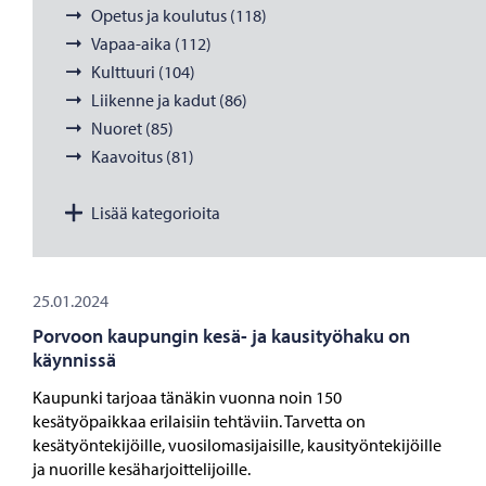
Opetus ja koulutus (118)
Vapaa-aika (112)
Kulttuuri (104)
Liikenne ja kadut (86)
Nuoret (85)
Kaavoitus (81)
Lisää kategorioita
25.01.2024
Porvoon kaupungin kesä- ja kausityöhaku on
käynnissä
Kaupunki tarjoaa tänäkin vuonna noin 150
kesätyöpaikkaa erilaisiin tehtäviin. Tarvetta on
kesätyöntekijöille, vuosilomasijaisille, kausityöntekijöille
ja nuorille kesäharjoittelijoille.