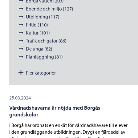
Borgå vatten (203)
Boende och miljö (127)
Utbildning (117)
Fritid (110)
Kultur (101)
Trafik och gator (86)
De unga (82)
Planläggning (81)
Fler kategorier
25.03.2024
Vårdnadshavarna är nöjda med Borgås
grundskolor
I Borgå har ordnats en enkät för vårdnadshavare till elever
i den grundläggande utbildningen. Drygt en fjärdedel av