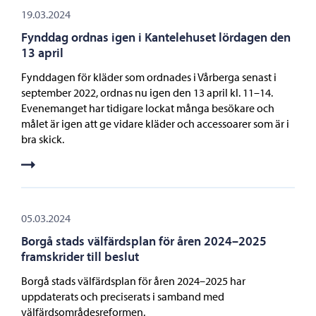
19.03.2024
Fynddag ordnas igen i Kantelehuset lördagen den
13 april
Fynddagen för kläder som ordnades i Vårberga senast i
september 2022, ordnas nu igen den 13 april kl. 11–14.
Evenemanget har tidigare lockat många besökare och
målet är igen att ge vidare kläder och accessoarer som är i
bra skick.
05.03.2024
Borgå stads välfärdsplan för åren 2024–2025
framskrider till beslut
Borgå stads välfärdsplan för åren 2024–2025 har
uppdaterats och preciserats i samband med
välfärdsområdesreformen.