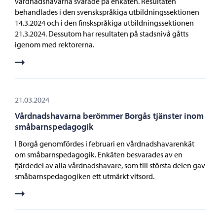
vårdnadshavarna svarade på enkäten. Resultaten
behandlades i den svenskspråkiga utbildningssektionen
14.3.2024 och i den finskspråkiga utbildningssektionen
21.3.2024. Dessutom har resultaten på stadsnivå gåtts
igenom med rektorerna.
21.03.2024
Vårdnadshavarna berömmer Borgås tjänster inom
småbarnspedagogik
I Borgå genomfördes i februari en vårdnadshavarenkät
om småbarnspedagogik. Enkäten besvarades av en
fjärdedel av alla vårdnadshavare, som till största delen gav
småbarnspedagogiken ett utmärkt vitsord.