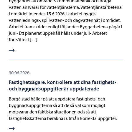
byggandet av områdets kommunalteknik och Borgå
vatten ansvarar för vattentjänsterna. Vattentjänstarbetena
i området inleddes 15.6.2026. I arbetet byggs
vattenlednings-, spillvatten- och dagvattennät i området.
Arbetet framskrider enligt följande:• Byggarbetena pågår i
juni• Ett planerat uppehåll hålls under juli• Arbetet
fortsätter i […]
30.06.2026
Fastighetsägare, kontrollera att dina fastighets-
och byggnadsuppgifter är uppdaterade
Borgå stad håller på att uppdatera fastighets- och
byggnadsuppgifterna så att de så väl som möjligt
motsvarar den faktiska situationen och så att
fastighetsskatterna beräknas utifrån korrekta uppgifter.