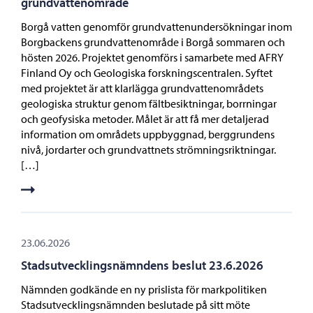
grundvattenområde
Borgå vatten genomför grundvattenundersökningar inom
Borgbackens grundvattenområde i Borgå sommaren och
hösten 2026. Projektet genomförs i samarbete med AFRY
Finland Oy och Geologiska forskningscentralen. Syftet
med projektet är att klarlägga grundvattenområdets
geologiska struktur genom fältbesiktningar, borrningar
och geofysiska metoder. Målet är att få mer detaljerad
information om områdets uppbyggnad, berggrundens
nivå, jordarter och grundvattnets strömningsriktningar.
[…]
23.06.2026
Stadsutvecklingsnämndens beslut 23.6.2026
Nämnden godkände en ny prislista för markpolitiken
Stadsutvecklingsnämnden beslutade på sitt möte