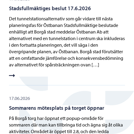
Stadsfullmäktiges beslut 17.6.2026
Det tunnelstationsalternativ som går vidare till nästa
planeringsfas för Östbanan Stadsfullmäktige beslutade
enhälligt att Borgå stad meddelar Östbanan Ab att
alternativet med en tunnelstation i centrum ska inkluderas
i den fortsatta planeringen, det vill säga i den
övergripande planen, av Östbanan. Borgå stad förutsätter
att en omfattande jämförelse och konsekvensbedömning
av alternativet för spårsträckningen ovan […]
17.06.2026
Sommarens mötesplats på torget öppnar
På Borgå torg har öppnat ett popup-område för
sommaren där man kan tillbringa tid och ägna sig åt olika
aktiviteter. Området är öppet till 2.8, och den ledda