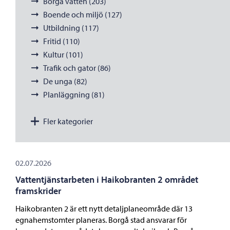
Borgå vatten (203)
Boende och miljö (127)
Utbildning (117)
Fritid (110)
Kultur (101)
Trafik och gator (86)
De unga (82)
Planläggning (81)
Fler kategorier
02.07.2026
Vattentjänstarbeten i Haikobranten 2 området
framskrider
Haikobranten 2 är ett nytt detaljplaneområde där 13
egnahemstomter planeras. Borgå stad ansvarar för