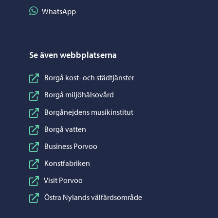
Dela på WhatsApp
WhatsApp
Se även webbplatserna
Borgå kost- och städtjänster
Borgå miljöhälsovård
Borgånejdens musikinstitut
Borgå vatten
Business Porvoo
Konstfabriken
Visit Porvoo
Östra Nylands välfärdsområde